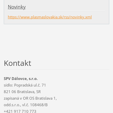
Novinky
https://www.plasmaslovakia.sk/rss/novinky.xml
Kontakt
SPV Dálovce, s.r.o.
sídlo: Popradská ul.č. 71
821 06 Bratislava, SR
zapísaná v OR OS Bratislava 1,
odd.s.r.o., vl.č. 108468/B
+421 917 710 773