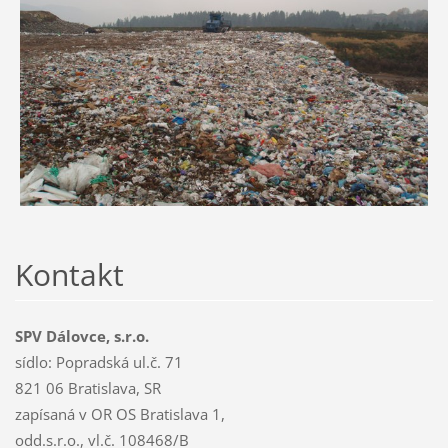
Kontakt
SPV Dálovce, s.r.o.
sídlo: Popradská ul.č. 71
821 06 Bratislava, SR
zapísaná v OR OS Bratislava 1,
odd.s.r.o., vl.č. 108468/B