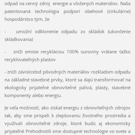
odpad na cenný zdroj energie a vložených materiálov. Naša
patentovaná technológia podporí obehové (cirkulárne)
hospodárstvo tým, že
- umožní odklonenie odpadu zo skládok (ukončenie
skládkovania)
- zníži emisie recykláciou 100% suroviny vrátane ťažko
recyklovateľných plastov
- zníži závislosťod pôvodných materiálov rozkladom odpadu
na základné stavebné prvky, ktoré sa dajú transformovať na
ekologicky prijateľné obnoviteľné palivá, plasty, stavebné
komponenty alebo energiu.
Je veľa možností, ako získať energiu z obnoviteľných zdrojov
tak, aby sme prispeli k zlepšovaniu životného prostredia a
využívali obnoviteľné zdroje, ktoré budú aj ekonomicky
prijateľné Prehodnotili sme dostupné technológie vo svete a