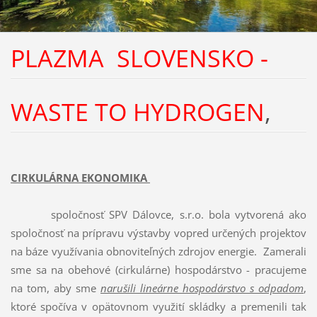
PLAZMA SLOVENSKO -
WASTE TO HYDROGEN
,
CIRKULÁRNA EKONOMIKA
spoločnosť SPV Dálovce, s.r.o. bola vytvorená ako
spoločnosť na prípravu výstavby vopred určených projektov
na báze využívania obnoviteľných zdrojov energie. Zamerali
sme sa na obehové (cirkulárne) hospodárstvo - pracujeme
na tom, aby sme
narušili lineárne hospodárstvo s odpadom
,
ktoré spočíva v opätovnom využití skládky a premenili tak