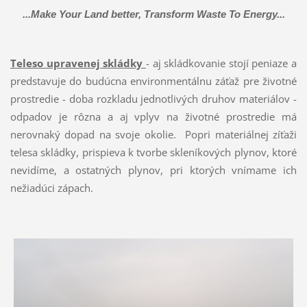
...Make Your Land better, Transform Waste To Energy...
Teleso upravenej skládky
- aj skládkovanie stojí peniaze a
predstavuje do budúcna environmentálnu záťaž pre životné
prostredie - doba rozkladu jednotlivých druhov materiálov -
odpadov je rôzna a aj vplyv na životné prostredie má
nerovnaký dopad na svoje okolie. Popri materiálnej zíťaži
telesa skládky, prispieva k tvorbe skleníkových plynov, ktoré
nevidíme, a ostatných plynov, pri ktorých vnímame ich
nežiadúci zápach.