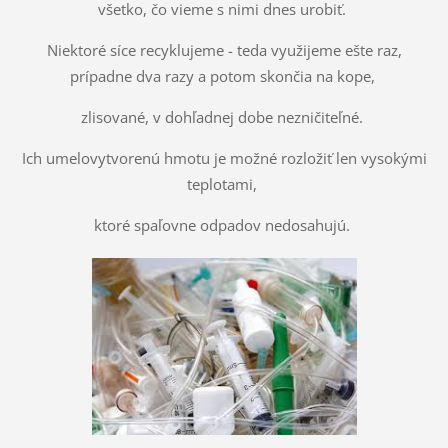
všetko, čo vieme s nimi dnes urobiť.
Niektoré síce recyklujeme - teda využijeme ešte raz,
prípadne dva razy a potom skončia na kope,
zlisované, v dohľadnej dobe nezničiteľné.
Ich umelovytvorenú hmotu je možné rozložiť len vysokými
teplotami,
ktoré spaľovne odpadov nedosahujú.