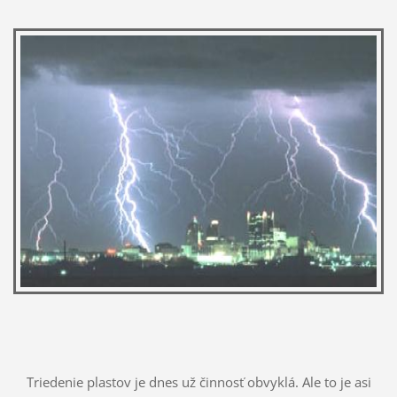
Triedenie plastov je dnes už činnosť obvyklá. Ale to je asi